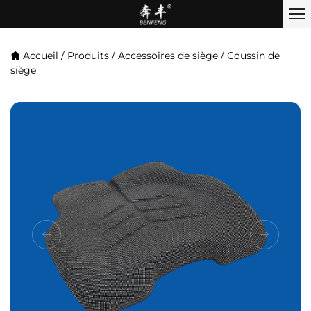
Accueil
/
Produits
/
Accessoires de siège
/
Coussin de
siège