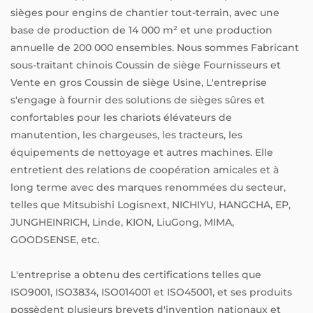
sièges pour engins de chantier tout-terrain, avec une
base de production de 14 000 m² et une production
annuelle de 200 000 ensembles. Nous sommes
Fabricant
sous-traitant chinois Coussin de siège Fournisseurs
et
Vente en gros Coussin de siège Usine
, L'entreprise
s'engage à fournir des solutions de sièges sûres et
confortables pour les chariots élévateurs de
manutention, les chargeuses, les tracteurs, les
équipements de nettoyage et autres machines. Elle
entretient des relations de coopération amicales et à
long terme avec des marques renommées du secteur,
telles que Mitsubishi Logisnext, NICHIYU, HANGCHA, EP,
JUNGHEINRICH, Linde, KION, LiuGong, MIMA,
GOODSENSE, etc.
L'entreprise a obtenu des certifications telles que
ISO9001, ISO3834, ISO014001 et ISO45001, et ses produits
possèdent plusieurs brevets d'invention nationaux et