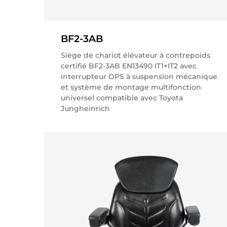
BF2-3AB
Siège de chariot élévateur à contrepoids
certifié BF2-3AB EN13490 IT1+IT2 avec
interrupteur OPS à suspension mécanique
et système de montage multifonction
universel compatible avec Toyota
Jungheinrich