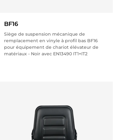
BF16
Siège de suspension mécanique de
remplacement en vinyle à profil bas BF16
pour équipement de chariot élévateur de
matériaux - Noir avec EN13490 IT1+IT2