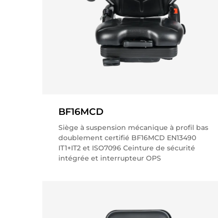
BF16MCD
Siège à suspension mécanique à profil bas
doublement certifié BF16MCD EN13490
IT1+IT2 et ISO7096 Ceinture de sécurité
intégrée et interrupteur OPS