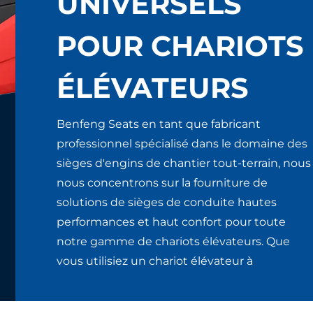
UNIVERSELS
POUR CHARIOTS
ÉLÉVATEURS
Benfeng Seats en tant que fabricant
professionnel spécialisé dans le domaine des
sièges d'engins de chantier tout-terrain, nous
nous concentrons sur la fourniture de
solutions de sièges de conduite hautes
performances et haut confort pour toute
notre gamme de chariots élévateurs. Que
vous utilisiez un chariot élévateur à
combustion interne puissant (diesel, essence,
GPL, bicarburant), un chariot élévateur