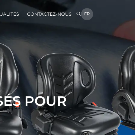
UALITÉS
CONTACTEZ-NOUS
FR
SÉS POUR