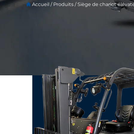
Accueil
/
Produits
/
Siège de chariot élévat