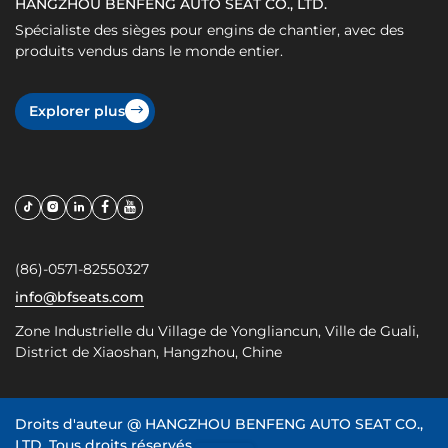
HANGZHOU BENFENG AUTO SEAT CO., LTD.
Spécialiste des sièges pour engins de chantier, avec des
produits vendus dans le monde entier.
Explorer plus
(86)-0571-82550327
info@bfseats.com
Zone Industrielle du Village de Yongliancun, Ville de Guali,
District de Xiaoshan, Hangzhou, Chine
Droits d'auteur @
HANGZHOU BENFENG AUTO SEAT CO.,
LTD.
Tous droits réservés