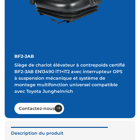
BF2-3AB
Siège de chariot élévateur à contrepoids certifié
BF2-3AB EN13490 IT1+IT2 avec interrupteur OPS
à suspension mécanique et système de
montage multifonction universel compatible
avec Toyota Jungheinrich
Contactez-nous
Description du produit