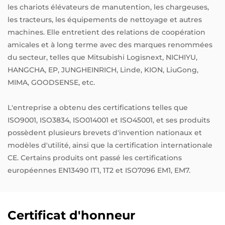
les chariots élévateurs de manutention, les chargeuses,
les tracteurs, les équipements de nettoyage et autres
machines. Elle entretient des relations de coopération
amicales et à long terme avec des marques renommées
du secteur, telles que Mitsubishi Logisnext, NICHIYU,
HANGCHA, EP, JUNGHEINRICH, Linde, KION, LiuGong,
MIMA, GOODSENSE, etc.
L'entreprise a obtenu des certifications telles que
ISO9001, ISO3834, ISO014001 et ISO45001, et ses produits
possèdent plusieurs brevets d'invention nationaux et
modèles d'utilité, ainsi que la certification internationale
CE. Certains produits ont passé les certifications
européennes EN13490 IT1, 1T2 et ISO7096 EM1, EM7.
Certificat d'honneur