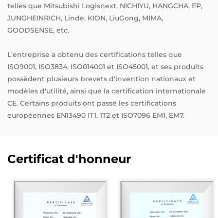
telles que Mitsubishi Logisnext, NICHIYU, HANGCHA, EP,
JUNGHEINRICH, Linde, KION, LiuGong, MIMA,
GOODSENSE, etc.
L'entreprise a obtenu des certifications telles que
ISO9001, ISO3834, ISO014001 et ISO45001, et ses produits
possèdent plusieurs brevets d'invention nationaux et
modèles d'utilité, ainsi que la certification internationale
CE. Certains produits ont passé les certifications
européennes EN13490 IT1, 1T2 et ISO7096 EM1, EM7.
Certificat d'honneur