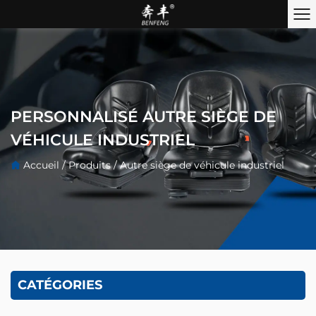
PERSONNALISÉ AUTRE SIÈGE DE
VÉHICULE INDUSTRIEL
Accueil
/
Produits
/
Autre siège de véhicule industriel
CATÉGORIES