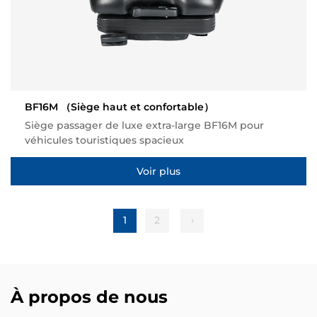
BF16M
（Siège haut et confortable）
Siège passager de luxe extra-large BF16M pour
véhicules touristiques spacieux
Voir plus
1
2
›
À propos de nous