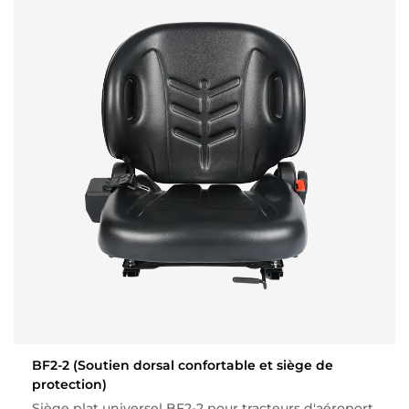
BF2-2
(Soutien dorsal confortable et siège de
protection)
Siège plat universel BF2-2 pour tracteurs d'aéroport