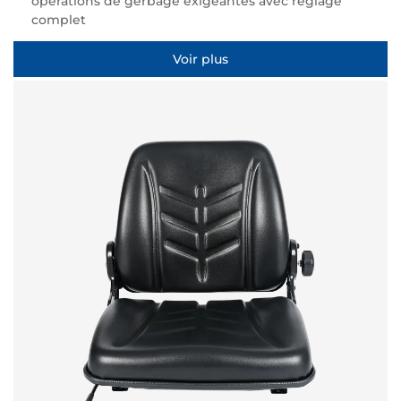
opérations de gerbage exigeantes avec réglage
complet
Voir plus