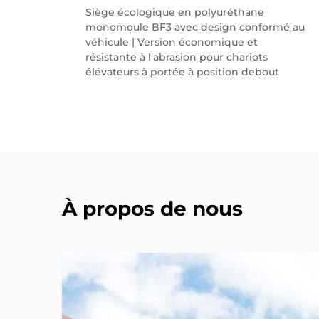
ids
Siège écologique en polyuréthane
monomoule BF3 avec design conformé au
nique
véhicule | Version économique et
n
résistante à l'abrasion pour chariots
élévateurs à portée à position debout
À propos de nous