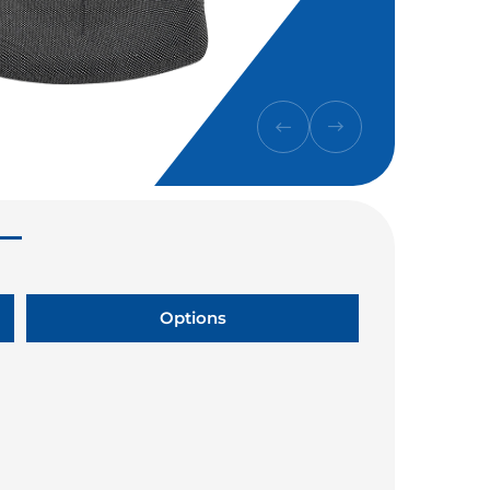
Options