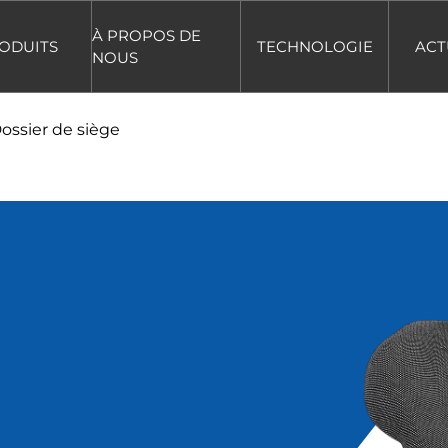
À PROPOS DE
ODUITS
TECHNOLOGIE
ACT
NOUS
ossier de siège