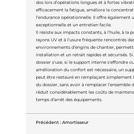
dos lors d’opérations longues et à fortes vibrat
efficacement la fatigue, améliore la concentra
l’endurance opérationnelle. Il offre également u
exceptionnelle et un entretien facile.
Il résiste aux impacts constants, à l’huile, à la 
rayons UV et à l’usure fréquente rencontrés da
environnements d’engins de chantier, permett
installation et un retrait rapides et sécurisés. Si
dossier s'use, si le support interne s'effondre o
amélioration du confort est nécessaire, un sup
peut être restauré en remplaçant simplement
du dossier, sans avoir à remplacer l'ensemble d
réduit considérablement les coûts de maintena
temps d’arrêt des équipements.
Précédent : Amortisseur