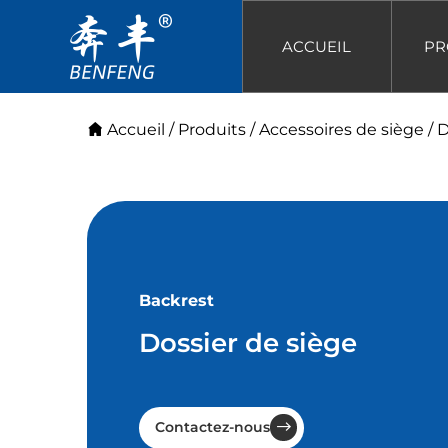
ACCUEIL
PR
Accueil
/
Produits
/
Accessoires de siège
/
D
Backrest
Dossier de siège
Contactez-nous