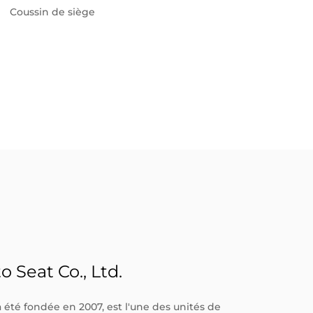
Coussin de siège
Rail 
Seat Co., Ltd.
été fondée en 2007, est l'une des unités de