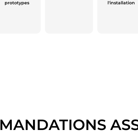
prototypes
l'installation
MANDATIONS ASS