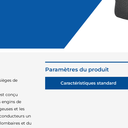
Paramètres du produit
sièges de
Caractéristiques standard
est conçu
s engins de
geuses et les
x conducteurs un
 lombaires et du