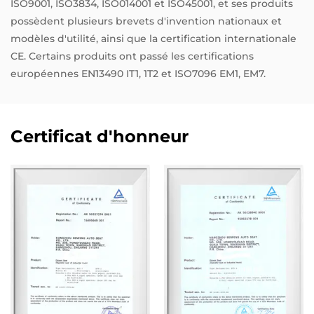
ISO9001, ISO3834, ISO014001 et ISO45001, et ses produits
possèdent plusieurs brevets d'invention nationaux et
modèles d'utilité, ainsi que la certification internationale
CE. Certains produits ont passé les certifications
européennes EN13490 IT1, 1T2 et ISO7096 EM1, EM7.
Certificat d'honneur