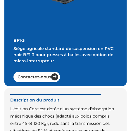
BF1-3
Siège agricole standard de suspension en PVC
noir BF1-3 pour presses à balles avec option de
micro-interrupteur
Contactez-nous
Description du produit
L'édition Core est dotée d'un système d'absorption
mécanique des chocs (adapté aux poids compris
entre 45 et 120 kg), réduisant la transmission des
vibrations de 54 % et conforme aux normes de