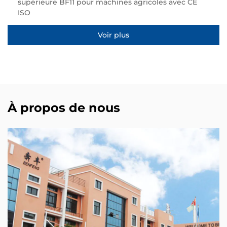
supérieure BF11 pour machines agricoles avec CE
ISO
Voir plus
À propos de nous