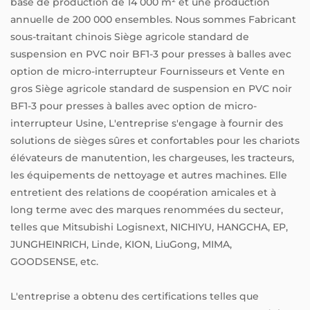
base de production de 14 000 m² et une production
annuelle de 200 000 ensembles. Nous sommes
Fabricant
sous-traitant chinois Siège agricole standard de
suspension en PVC noir BF1-3 pour presses à balles avec
option de micro-interrupteur Fournisseurs
et
Vente en
gros Siège agricole standard de suspension en PVC noir
BF1-3 pour presses à balles avec option de micro-
interrupteur Usine
, L'entreprise s'engage à fournir des
solutions de sièges sûres et confortables pour les chariots
élévateurs de manutention, les chargeuses, les tracteurs,
les équipements de nettoyage et autres machines. Elle
entretient des relations de coopération amicales et à
long terme avec des marques renommées du secteur,
telles que Mitsubishi Logisnext, NICHIYU, HANGCHA, EP,
JUNGHEINRICH, Linde, KION, LiuGong, MIMA,
GOODSENSE, etc.
L'entreprise a obtenu des certifications telles que