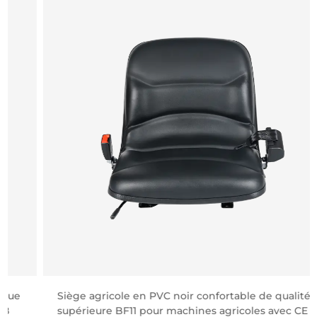
Siège agricole en PVC noir confortable de qualité
supérieure BF11 pour machines agricoles avec CE