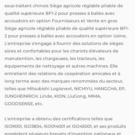
sous-traitant chinois Siège agricole réglable pliable de
qualité supérieure BF1-2 pour presses à balles avec
accoudoirs en option Fournisseurs
et
Vente en gros
Siège agricole réglable pliable de qualité supérieure BF1-
2 pour presses à balles avec accoudoirs en option Usine
,
L'entreprise s'engage à fournir des solutions de sièges
sûres et confortables pour les chariots élévateurs de
manutention, les chargeuses, les tracteurs, les
équipements de nettoyage et autres machines. Elle
entretient des relations de coopération amicales et à
long terme avec des marques renommées du secteur,
telles que Mitsubishi Logisnext, NICHIYU, HANGCHA, EP,
JUNGHEINRICH, Linde, KION, LiuGong, MIMA,
GOODSENSE, etc.
L'entreprise a obtenu des certifications telles que
ISO9001, ISO3834, ISO014001 et ISO45001, et ses produits
possèdent plusieurs brevets d'invention nationaux et