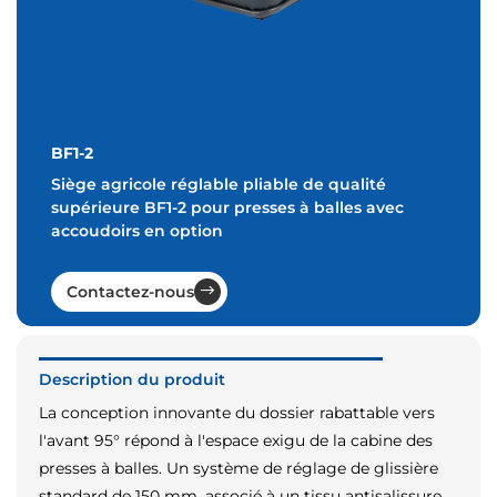
BF1-2
Siège agricole réglable pliable de qualité
supérieure BF1-2 pour presses à balles avec
accoudoirs en option
Contactez-nous
Description du produit
La conception innovante du dossier rabattable vers
l'avant 95° répond à l'espace exigu de la cabine des
presses à balles. Un système de réglage de glissière
standard de 150 mm, associé à un tissu antisalissure